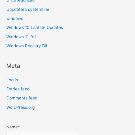
Uncategorized
Uppdatera systemfiler
windows
Windows 10 Laatste Updates
Windows 11-feil
Windows Registry Dll
Meta
Log in
Entries feed
Comments feed
WordPress.org
Name*