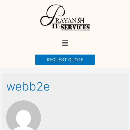
REQUEST QUOTE
webb2e