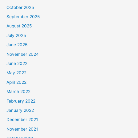
October 2025
September 2025
August 2025
July 2025
June 2025
November 2024
June 2022
May 2022
April 2022
March 2022
February 2022
January 2022
December 2021
November 2021