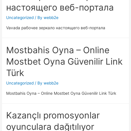
настоящего веб-портала
Uncategorized
/ By
webb2e
Vavada рабочее зеркало настоящего веб-портала
Mostbahis Oyna – Online
Mostbet Oyna Güvenilir Link
Türk
Uncategorized
/ By
webb2e
Mostbahis Oyna – Online Mostbet Oyna Güvenilir Link Türk
Kazançlı promosyonlar
oyunculara dağıtılıyor