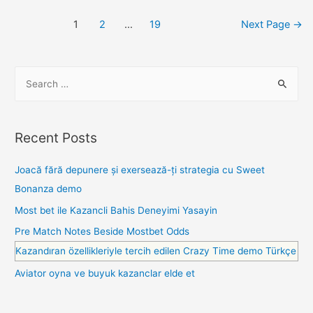
1
2
…
19
Next Page
→
Recent Posts
Joacă fără depunere și exersează-ți strategia cu Sweet
Bonanza demo
Most bet ile Kazancli Bahis Deneyimi Yasayin
Pre Match Notes Beside Mostbet Odds
Kazandıran özellikleriyle tercih edilen Crazy Time demo Türkçe
Aviator oyna ve buyuk kazanclar elde et