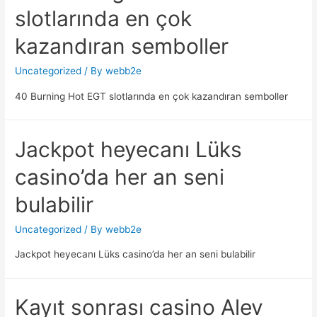
slotlarında en çok
kazandıran semboller
Uncategorized
/ By
webb2e
40 Burning Hot EGT slotlarında en çok kazandıran semboller
Jackpot heyecanı Lüks
casino’da her an seni
bulabilir
Uncategorized
/ By
webb2e
Jackpot heyecanı Lüks casino’da her an seni bulabilir
Kayıt sonrası casino Alev