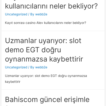
kullanıcılarını neler bekliyor?
Uncategorized
/ By
webb2e
Kayıt sonrası casino Alev kullanıcılarını neler bekliyor?
Uzmanlar uyarıyor: slot
demo EGT doğru
oynanmazsa kaybettirir
Uncategorized
/ By
webb2e
Uzmanlar uyarıyor: slot demo EGT doğru oynanmazsa
kaybettirir
Bahiscom güncel erişimle