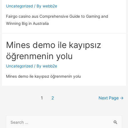
Uncategorized
/ By
webb2e
Fairgo casino aus Comprehensive Guide to Gaming and
Winning Big in Australia
Mines demo ile kayıpsız
öğrenmenin yolu
Uncategorized
/ By
webb2e
Mines demo ile kayıpsız öğrenmenin yolu
1
2
Next Page
→