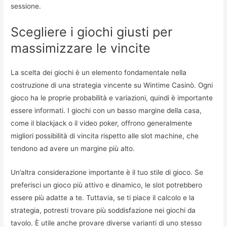
sessione.
Scegliere i giochi giusti per
massimizzare le vincite
La scelta dei giochi è un elemento fondamentale nella
costruzione di una strategia vincente su Wintime Casinò. Ogni
gioco ha le proprie probabilità e variazioni, quindi è importante
essere informati. I giochi con un basso margine della casa,
come il blackjack o il video poker, offrono generalmente
migliori possibilità di vincita rispetto alle slot machine, che
tendono ad avere un margine più alto.
Un’altra considerazione importante è il tuo stile di gioco. Se
preferisci un gioco più attivo e dinamico, le slot potrebbero
essere più adatte a te. Tuttavia, se ti piace il calcolo e la
strategia, potresti trovare più soddisfazione nei giochi da
tavolo. È utile anche provare diverse varianti di uno stesso