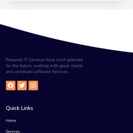
Prayansh IT Services have much planned
for the future, working with great clients
and continued software Services.
Quick Links
Home
Services