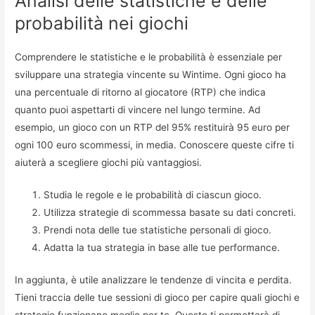
Analisi delle statistiche e delle
probabilità nei giochi
Comprendere le statistiche e le probabilità è essenziale per
sviluppare una strategia vincente su Wintime. Ogni gioco ha
una percentuale di ritorno al giocatore (RTP) che indica
quanto puoi aspettarti di vincere nel lungo termine. Ad
esempio, un gioco con un RTP del 95% restituirà 95 euro per
ogni 100 euro scommessi, in media. Conoscere queste cifre ti
aiuterà a scegliere giochi più vantaggiosi.
Studia le regole e le probabilità di ciascun gioco.
Utilizza strategie di scommessa basate su dati concreti.
Prendi nota delle tue statistiche personali di gioco.
Adatta la tua strategia in base alle tue performance.
In aggiunta, è utile analizzare le tendenze di vincita e perdita.
Tieni traccia delle tue sessioni di gioco per capire quali giochi e
strategie funzionano meglio per te. Questo ti permetterà di